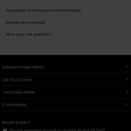
Ingrédients et informations nutritionnelles
Dosage recommandé
Vous avez une question ?
Nutrition Protein Works
Les Trucs Cools
Ton Protein Works
C'est Officiel
Besoin d'aide ?
Discuter maintenant
(Du lundi au vendredi de 9h à 17h GMT)