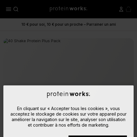
menu
10 € pour soi, 10 € pour un proche – Parrainer un ami
En cliquant sur « Accepter tous les cookies », vous
acceptez le stockage de cookies sur votre appareil pour
améliorer la navigation sur le site, analyser son utilisation
et contribuer à nos efforts de marketing.