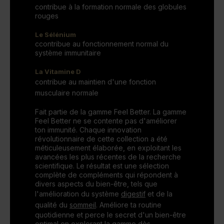
contribue à la formation normale des globules
rouges
Le Sélénium
ccontribue au fonctionnement normal du
système immunitaire
La Vitamine D
contribue au maintien d'une fonction
musculaire normale
Fait partie de la gamme Feel Better. La gamme
Feel Better ne se contente pas d'améliorer
ton immunité. Chaque innovation
révolutionnaire de cette collection a été
méticuleusement élaborée, en exploitant les
avancées les plus récentes de la recherche
scientifique. Le résultat est une sélection
complète de compléments qui répondent à
divers aspects du bien-être, tels que
l'amélioration du système
digestif
et de la
qualité du
sommeil
. Améliore ta routine
quotidienne et perce le secret d'un bien-être
optimal en explorant la gamme dès