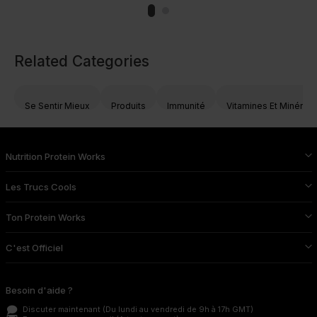
Related Categories
Se Sentir Mieux
Produits
Immunité
Vitamines Et Minérau
Nutrition Protein Works
Les Trucs Cools
Ton Protein Works
C'est Officiel
Besoin d'aide ?
Discuter maintenant
(Du lundi au vendredi de 9h à 17h GMT)