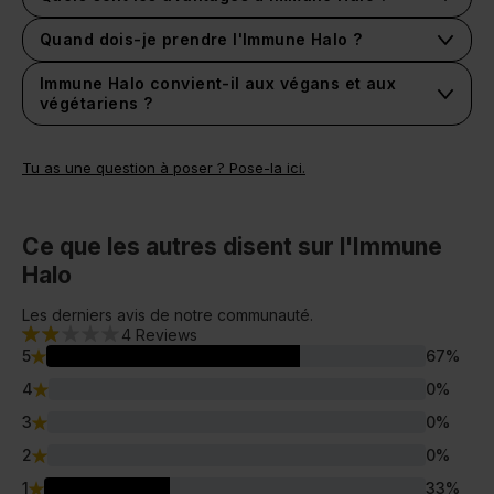
Quand dois-je prendre l'Immune Halo ?
Immune Halo convient-il aux végans et aux
végétariens ?
Tu as une question à poser ? Pose-la ici.
Ce que les autres disent sur l'Immune
Halo
Les derniers avis de notre communauté.
4
Reviews
5
67
%
4
0
%
3
0
%
2
0
%
1
33
%