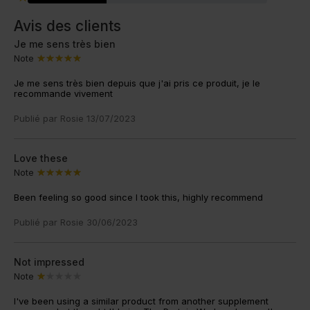
Avis des clients
Je me sens très bien
Note
Je me sens très bien depuis que j'ai pris ce produit, je le
recommande vivement
Publié par
Rosie
13/07/2023
Love these
Note
Been feeling so good since I took this, highly recommend
Publié par
Rosie
30/06/2023
Not impressed
Note
I've been using a similar product from another supplement