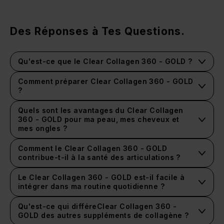
Des Réponses à Tes Questions.
Qu'est-ce que le Clear Collagen 360 - GOLD ?
Comment préparer Clear Collagen 360 - GOLD
?
Neo-
Quels sont les avantages du Clear Collagen
Flow Bottle
360 - GOLD pour ma peau, mes cheveux et
mes ongles ?
Comment le Clear Collagen 360 - GOLD
contribue-t-il à la santé des articulations ?
Le Clear Collagen 360 - GOLD est-il facile à
intégrer dans ma routine quotidienne ?
Qu'est-ce qui différeClear Collagen 360 -
GOLD des autres suppléments de collagène ?