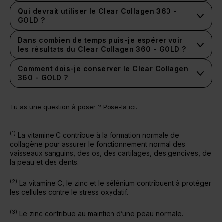
Qui devrait utiliser le Clear Collagen 360 -
GOLD ?
Dans combien de temps puis-je espérer voir
les résultats du Clear Collagen 360 - GOLD ?
Comment dois-je conserver le Clear Collagen
360 - GOLD ?
Tu as une question à poser ? Pose-la ici.
(1)
La vitamine C contribue à la formation normale de
collagène pour assurer le fonctionnement normal des
vaisseaux sanguins, des os, des cartilages, des gencives, de
la peau et des dents.
(2)
La vitamine C, le zinc et le sélénium contribuent à protéger
les cellules contre le stress oxydatif.
(3)
Le zinc contribue au maintien d’une peau normale.