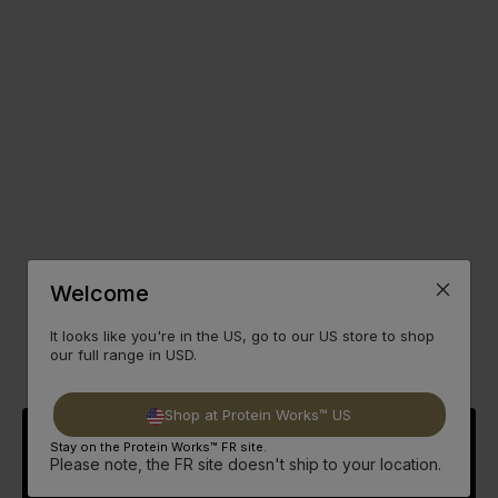
Welcome
It looks like you're in the US, go to our US store to shop
our full range in USD.
Shop at Protein Works™ US
Stay on the Protein Works™ FR site.
Please note, the FR site doesn't ship to your location.
Pourquoi Devrais-je le