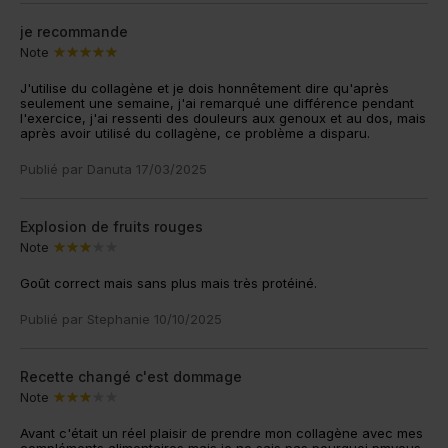
je recommande
Note
J'utilise du collagène et je dois honnêtement dire qu'après
seulement une semaine, j'ai remarqué une différence pendant
l'exercice, j'ai ressenti des douleurs aux genoux et au dos, mais
après avoir utilisé du collagène, ce problème a disparu.
Publié par
Danuta
17/03/2025
Explosion de fruits rouges
Note
Goût correct mais sans plus mais très protéiné.
Publié par
Stephanie
10/10/2025
Recette changé c'est dommage
Note
Avant c'était un réel plaisir de prendre mon collagène avec mes