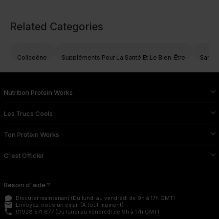
Related Categories
Collagène
Suppléments Pour La Santé Et Le Bien-Être
Santé 
Nutrition Protein Works
Les Trucs Cools
Ton Protein Works
C'est Officiel
Besoin d'aide ?
Discuter maintenant
(Du lundi au vendredi de 9h à 17h GMT)
email
Envoyez-nous un email
(A tout moment)
phone
01928 571 677
(Du lundi au vendredi de 9h à 17h GMT)