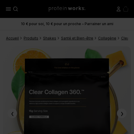
menu
10 € pour soi, 10 € pour un proche – Parrainer un ami
Accueil
Produits
Shakes
Santé et Bien-être
Collagène
Clear 