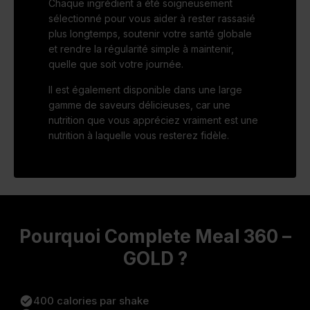
Chaque ingrédient a été soigneusement
sélectionné pour vous aider à rester rassasié
plus longtemps, soutenir votre santé globale
et rendre la régularité simple à maintenir,
quelle que soit votre journée.
Il est également disponible dans une large
gamme de saveurs délicieuses, car une
nutrition que vous appréciez vraiment est une
nutrition à laquelle vous resterez fidèle.
Pourquoi Complete Meal 360 –
GOLD ?
check_circle
400 calories par shake