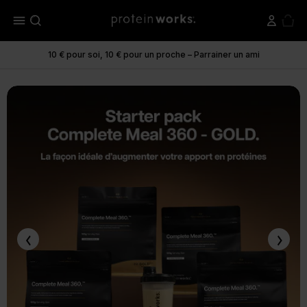
menu
10 € pour soi, 10 € pour un proche – Parrainer un ami