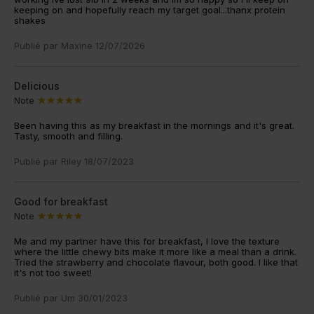
keeping on and hopefully reach my target goal...thanx protein
shakes
Publié par
Maxine
12/07/2026
Delicious
Note
Been having this as my breakfast in the mornings and it's great.
Tasty, smooth and filling.
Publié par
Riley
18/07/2023
Good for breakfast
Note
Me and my partner have this for breakfast, I love the texture
where the little chewy bits make it more like a meal than a drink.
Tried the strawberry and chocolate flavour, both good. I like that
it's not too sweet!
Publié par
Um
30/01/2023