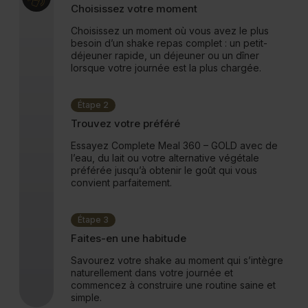
Choisissez votre moment
Choisissez un moment où vous avez le plus
besoin d’un shake repas complet : un petit-
déjeuner rapide, un déjeuner ou un dîner
lorsque votre journée est la plus chargée.
Étape 2
Trouvez votre préféré
Essayez Complete Meal 360 – GOLD avec de
l’eau, du lait ou votre alternative végétale
préférée jusqu’à obtenir le goût qui vous
convient parfaitement.
Étape 3
Faites-en une habitude
Savourez votre shake au moment qui s’intègre
naturellement dans votre journée et
commencez à construire une routine saine et
simple.