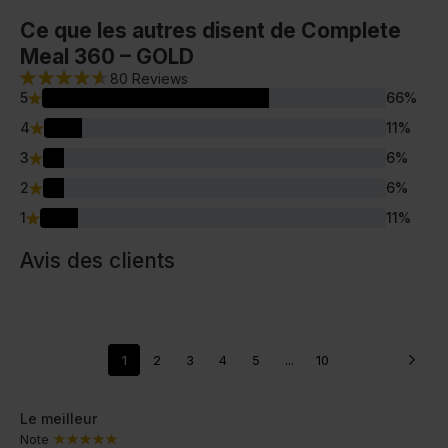
Ce que les autres disent de Complete
Meal 360 – GOLD
80
Reviews
5
66
%
4
11
%
3
6
%
2
6
%
1
11
%
Avis des clients
1
2
3
4
5
...
10
Le meilleur
Note