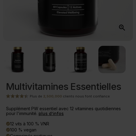
Multivitamines Essentielles
Plus de
2,500,000
clients nous font confiance
Supplément PW essentiel avec 12 vitamines quotidiennes
pour l'immunité.
plus d’infos
12 vits à 100 % VNR
done
100 % vegan
done
Comprimés pratiques
done