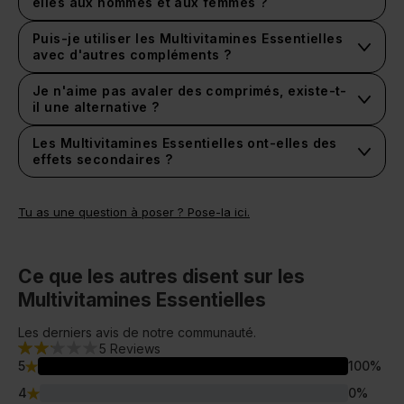
elles aux hommes et aux femmes ?
Puis-je utiliser les Multivitamines Essentielles
avec d'autres compléments ?
Je n'aime pas avaler des comprimés, existe-t-
il une alternative ?
substituts de repas
Gommes
Multivitaminées
Les Multivitamines Essentielles ont-elles des
super-aliments
effets secondaires ?
Tu as une question à poser ? Pose-la ici.
Ce que les autres disent sur les
Multivitamines Essentielles
Les derniers avis de notre communauté.
5
Reviews
5
100
%
4
0
%