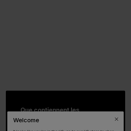
Que contiennent les
Multivitamines Essentielles ?
Welcome