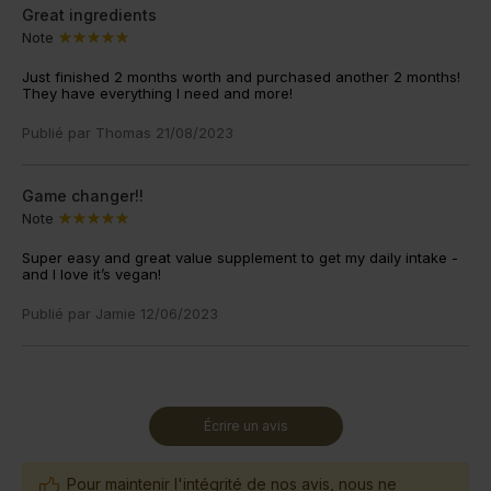
Great ingredients
Note
Just finished 2 months worth and purchased another 2 months!
They have everything I need and more!
Publié par
Thomas
21/08/2023
Game changer!!
Note
Super easy and great value supplement to get my daily intake -
and I love it’s vegan!
Publié par
Jamie
12/06/2023
Écrire un avis
Pour maintenir l'intégrité de nos avis, nous ne