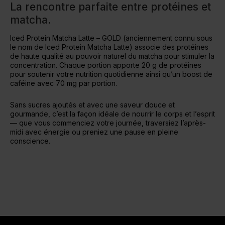
La rencontre parfaite entre protéines et
matcha.
Iced Protein Matcha Latte – GOLD (anciennement connu sous
le nom de Iced Protein Matcha Latte) associe des protéines
de haute qualité au pouvoir naturel du matcha pour stimuler la
concentration. Chaque portion apporte 20 g de protéines
pour soutenir votre nutrition quotidienne ainsi qu’un boost de
caféine avec 70 mg par portion.
Sans sucres ajoutés et avec une saveur douce et
gourmande, c’est la façon idéale de nourrir le corps et l’esprit
— que vous commenciez votre journée, traversiez l’après-
midi avec énergie ou preniez une pause en pleine
conscience.