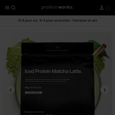
menu
10 € pour soi, 10 € pour un proche – Parrainer un ami