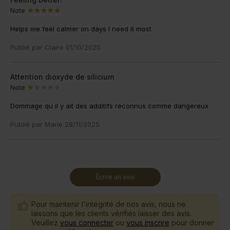
Note
Helps me feel calmer on days I need it most
Publié par
Claire
01/10/2025
Attention dioxyde de silicium
Note
Dommage qu il y ait des additifs reconnus comme dangereux
Publié par
Marie
28/11/2025
Écrire un avis
Pour maintenir l'intégrité de nos avis, nous ne
laissons que les clients vérifiés laisser des avis.
Veuillez
vous connecter
ou
vous inscrire
pour donner