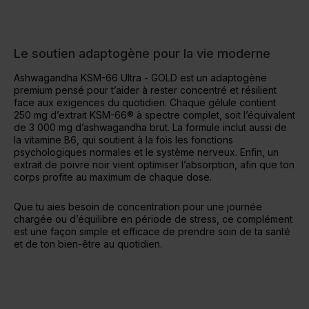
Le soutien adaptogène pour la vie moderne
Ashwagandha KSM-66 Ultra - GOLD est un adaptogène
premium pensé pour t’aider à rester concentré et résilient
face aux exigences du quotidien. Chaque gélule contient
250 mg d’extrait KSM-66® à spectre complet, soit l’équivalent
de 3 000 mg d’ashwagandha brut. La formule inclut aussi de
la vitamine B6, qui soutient à la fois les fonctions
psychologiques normales et le système nerveux. Enfin, un
extrait de poivre noir vient optimiser l’absorption, afin que ton
corps profite au maximum de chaque dose.
Que tu aies besoin de concentration pour une journée
chargée ou d’équilibre en période de stress, ce complément
est une façon simple et efficace de prendre soin de ta santé
et de ton bien-être au quotidien.