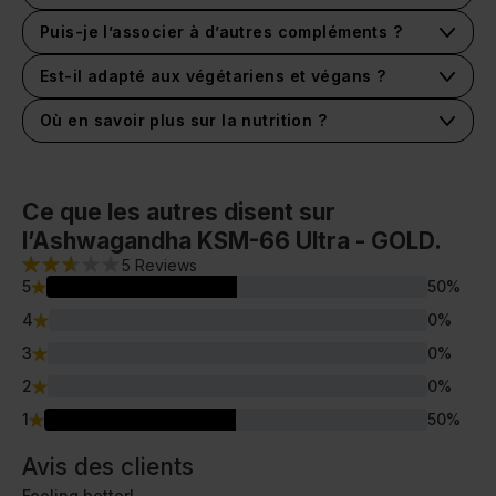
Puis-je l’associer à d’autres compléments ?
Est-il adapté aux végétariens et végans ?
Où en savoir plus sur la nutrition ?
Ce que les autres disent sur
l’Ashwagandha KSM-66 Ultra - GOLD.
5
Reviews
5
50
%
4
0
%
3
0
%
2
0
%
1
50
%
Avis des clients
Feeling better!