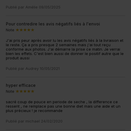
Publié par
Amélie
09/05/2025
Pour contredire les avis négatifs liés à l'envoi
Note
J'ai pris peur après avoir lu les avis négatifs liés à la livraison et
le reste. Ça a pris presque 2 semaines mais j'ai tout reçu
conforme aux photos. J'ai démarre la prise ce matin. Je verrai
bien les effets. C'est bien aussi de donner le positif autre que le
produit aussi
Publié par
Audrey
10/05/2021
hyper efficace
Note
sacré coup de pouce en periode de seche , la difference ce
ressent , ne remplace pas une bonne diet mais une aide et un
plus précieux ! je recommande
Publié par
michael
24/02/2020