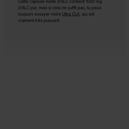
Cette capsule molle d'ALC contient 1000 mg
d'ALC pur, mais si cela ne suffit pas, tu peux
toujours essayer notre
Ultra CLA
, qui est
vraiment très puissant.