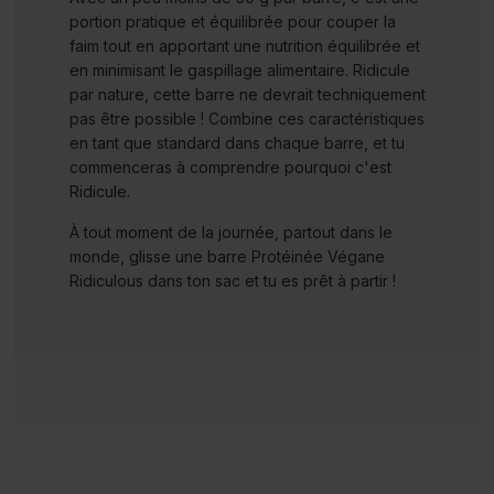
portion pratique et équilibrée pour couper la
faim tout en apportant une nutrition équilibrée et
en minimisant le gaspillage alimentaire. Ridicule
par nature, cette barre ne devrait techniquement
pas être possible ! Combine ces caractéristiques
en tant que standard dans chaque barre, et tu
commenceras à comprendre pourquoi c'est
Ridicule.
À tout moment de la journée, partout dans le
monde, glisse une barre Protéinée Végane
Ridiculous dans ton sac et tu es prêt à partir !