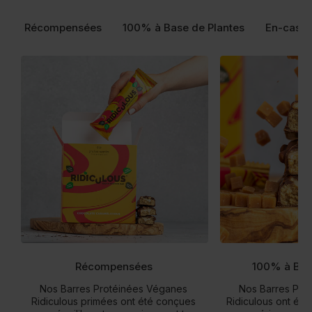
Récompensées
100% à Base de Plantes
En-cas s
Récompensées
100% à Bas
Nos Barres Protéinées Véganes
Nos Barres Pro
Ridiculous primées ont été conçues
Ridiculous ont été