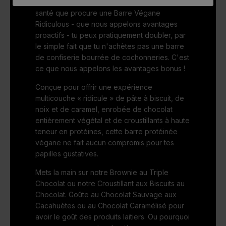
Bien sûr, parmi tous les avantages pour la
santé que procure une Barre Végane
Ridiculous - que nous appelons avantages
proactifs - tu peux pratiquement doubler, par
le simple fait que tu n'achètes pas une barre
de confiserie bourrée de cochonneries. C'est
ce que nous appelons les avantages bonus !
Conçue pour offrir une expérience
multicouche « ridicule » de pâte à biscuit, de
noix et de caramel, enrobée de chocolat
entièrement végétal et de croustillants à haute
teneur en protéines, cette barre protéinée
végane ne fait aucun compromis pour tes
papilles gustatives.
Mets la main sur notre Brownie au Triple
Chocolat ou notre Croustillant aux Biscuits au
Chocolat. Goûte au Chocolat Sauvage aux
Cacahuètes ou au Chocolat Caramélisé pour
avoir le goût des produits laitiers. Ou pourquoi