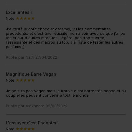
Excellentes !
Note
J'ai testé le goût chocolat caramel, vu les commentaires
précédents, et c'est une réussite, rien à voir avec ce que j'ai pu
tester sur d'autres marques : légère, pas trop sucrée,
rassasiante et des macros au top. J'ai hâte de tester les autres
parfums ;)
Publié par
Nath
27/04/2022
Magnifique Barre Vegan
Note
Je ne suis pas Vegan mais je trouve c'est barre très bonne et du
coup elles peuvent convenir à tout le monde
Publié par
Alexandre
02/03/2022
L'essayer c'est l'adopter!
Note