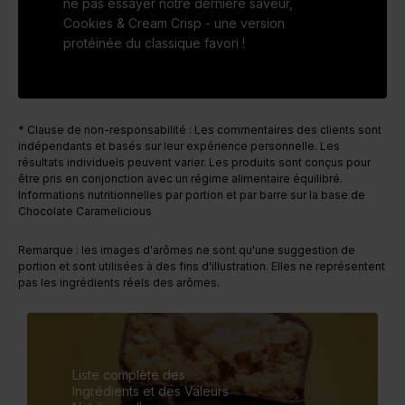
ne pas essayer notre dernière saveur,
Cookies & Cream Crisp - une version
protéinée du classique favori !
* Clause de non-responsabilité : Les commentaires des clients sont
indépendants et basés sur leur expérience personnelle. Les
résultats individuels peuvent varier. Les produits sont conçus pour
être pris en conjonction avec un régime alimentaire équilibré.
Informations nutritionnelles par portion et par barre sur la base de
Chocolate Caramelicious
Remarque : les images d'arômes ne sont qu'une suggestion de
portion et sont utilisées à des fins d'illustration. Elles ne représentent
pas les ingrédients réels des arômes.
Liste complète des
Ingrédients et des Valeurs