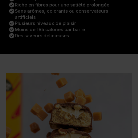
check_circle
Riche en fibres pour une satiété prolongée
check_circle
Sans arômes, colorants ou conservateurs
artificiels
check_circle
Plusieurs niveaux de plaisir
check_circle
Moins de 185 calories par barre
check_circle
Des saveurs délicieuses