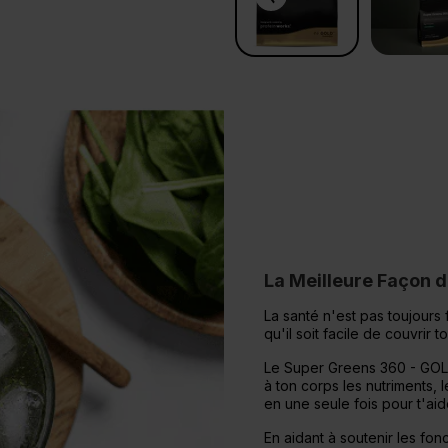
La Meilleure Façon 
La santé n'est pas toujours 
qu'il soit facile de couvrir 
Le Super Greens 360 - GOLD
à ton corps les nutriments, 
en une seule fois pour t'aid
En aidant à soutenir les fonc