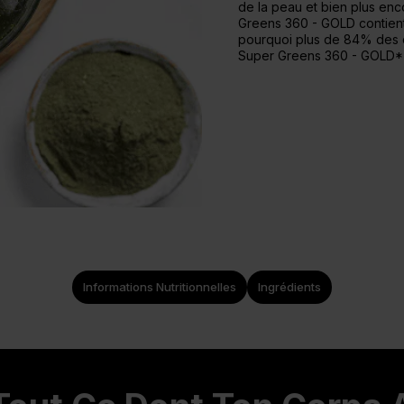
de la peau et bien plus en
Greens 360 - GOLD contient 
pourquoi plus de 84% des cl
Super Greens 360 - GOLD*
Informations Nutritionnelles
Ingrédients