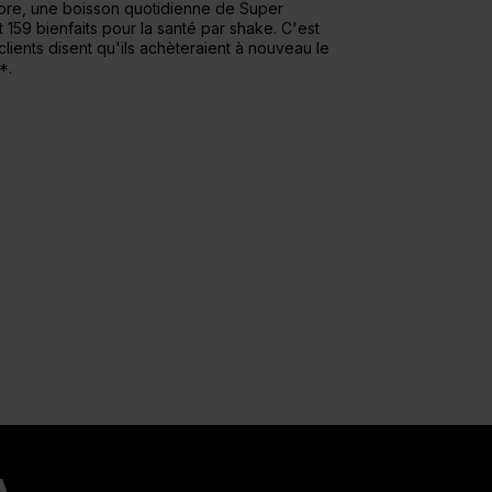
core, une boisson quotidienne de Super
159 bienfaits pour la santé par shake. C'est
ients disent qu'ils achèteraient à nouveau le
*.