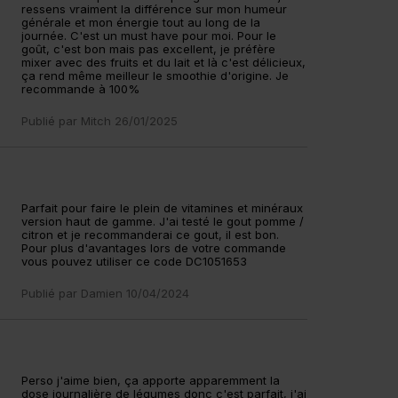
ressens vraiment la différence sur mon humeur
générale et mon énergie tout au long de la
journée. C'est un must have pour moi. Pour le
goût, c'est bon mais pas excellent, je préfère
mixer avec des fruits et du lait et là c'est délicieux,
ça rend même meilleur le smoothie d'origine. Je
recommande à 100%
Publié par
Mitch
26/01/2025
Parfait pour faire le plein de vitamines et minéraux
version haut de gamme. J'ai testé le gout pomme /
citron et je recommanderai ce gout, il est bon.
Pour plus d'avantages lors de votre commande
vous pouvez utiliser ce code DC1051653
Publié par
Damien
10/04/2024
Perso j'aime bien, ça apporte apparemment la
dose journalière de légumes donc c'est parfait, j'ai