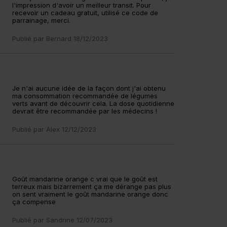
l'impression d'avoir un meilleur transit. Pour
recevoir un cadeau gratuit, utilisé ce code de
parrainage, merci.
Publié par
Bernard
18/12/2023
Je n'ai aucune idée de la façon dont j'ai obtenu
ma consommation recommandée de légumes
verts avant de découvrir cela. La dose quotidienne
devrait être recommandée par les médecins !
Publié par
Alex
12/12/2023
Goût mandarine orange c vrai que le goût est
terreux mais bizarrement ça me dérange pas plus
on sent vraiment le goût mandarine orange donc
ça compense
Publié par
Sandrine
12/07/2023