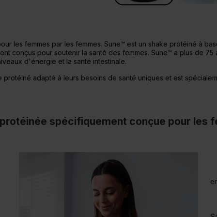
our les femmes par les femmes. Sune™ est un shake protéiné à base
ment conçus pour soutenir la santé des femmes. Sune™ a plus de 75 
iveaux d'énergie et la santé intestinale.
 protéiné adapté à leurs besoins de santé uniques et est spécialeme
protéinée spécifiquement conçue pour les
en
x
S