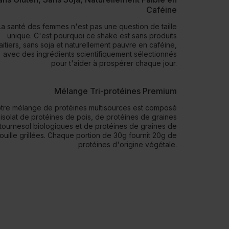
Caféine
La santé des femmes n'est pas une question de taille
unique. C'est pourquoi ce shake est sans produits
laitiers, sans soja et naturellement pauvre en caféine,
avec des ingrédients scientifiquement sélectionnés
pour t'aider à prospérer chaque jour.
Mélange Tri-protéines Premium
tre mélange de protéines multisources est composé
'isolat de protéines de pois, de protéines de graines
tournesol biologiques et de protéines de graines de
rouille grillées. Chaque portion de 30g fournit 20g de
protéines d'origine végétale.