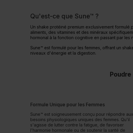
Qu'est-ce que Sune™ ?
Un shake protéiné premium exclusivement formulé p
aliments, des vitamines et des minéraux spécifique
hormonal à la fonction cognitive en passant par les n
Sune™ est formulé pour les femmes, offrant un shake
niveaux d'énergie et la digestion.
Poudre 
Formule Unique pour les Femmes
Sune™ est soigneusement conçu pour répondre au
besoins physiologiques uniques des femmes. Qu'il
s'agisse de lutter contre la fatigue, de favoriser
l'harmonie hormonale ou de soutenir la santé de