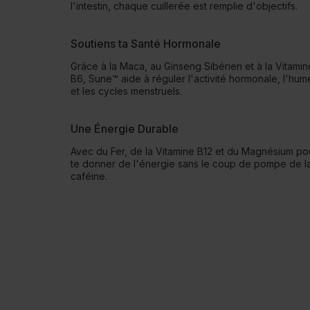
l'intestin, chaque cuillerée est remplie d'objectifs.
Soutiens ta Santé Hormonale
Grâce à la Maca, au Ginseng Sibérien et à la Vitamin
B6, Sune™ aide à réguler l'activité hormonale, l'hum
et les cycles menstruels.
Une Énergie Durable
Avec du Fer, de la Vitamine B12 et du Magnésium po
te donner de l'énergie sans le coup de pompe de l
caféine.