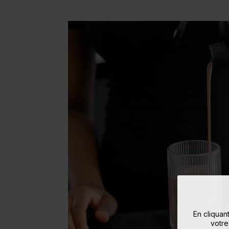
En cliquan
votre