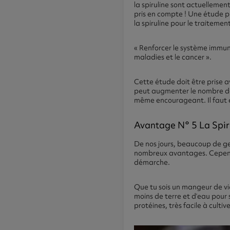
la spiruline sont actuellement
pris en compte ! Une étude p
la spiruline pour le traitemen
« Renforcer le système immuni
maladies et le cancer ».
Cette étude doit être prise av
peut augmenter le nombre de v
même encourageant. Il faut e
Avantage N° 5 La Spir
De nos jours, beaucoup de g
nombreux avantages. Cependa
démarche.
Que tu sois un mangeur de vi
moins de terre et d’eau pour 
protéines, très facile à cult