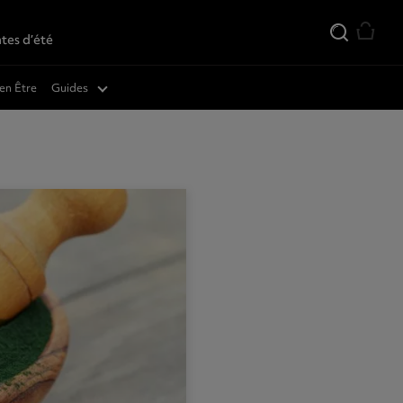
tes d’été
en Être
Guides