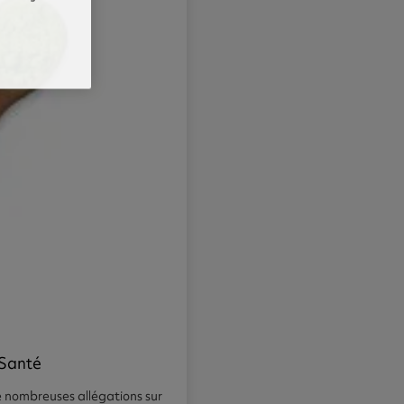
 Santé
de nombreuses allégations sur