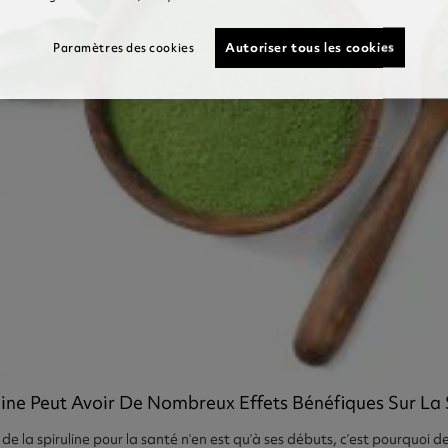
Autoriser tous les cookies
Paramètres des cookies
line Peut Avoir De Nombreux Effets Bénéfiques Sur La
 de la spiruline pour la santé n’en est qu’à ses débuts, c’est pourquoi 