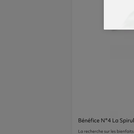
Bénéfice N°4 La Spiru
La recherche sur les bienfaits