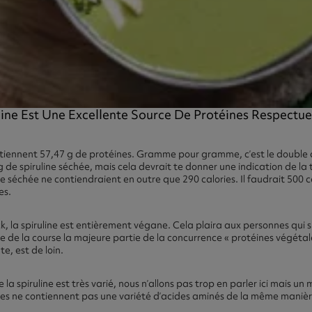
line Est Une Excellente Source De Protéines Respectu
ntiennent 57,47 g de protéines. Gramme pour gramme, c’est le double d
de spiruline séchée, mais cela devrait te donner une indication de la 
ne séchée ne contiendraient en outre que 290 calories. Il faudrait 500 c
es.
k, la spiruline est entièrement végane. Cela plaira aux personnes qui 
se de la course la majeure partie de la concurrence « protéines végétale
e, est de loin.
 la spiruline est très varié, nous n’allons pas trop en parler ici mais un
lles ne contiennent pas une variété d’acides aminés de la même manièr