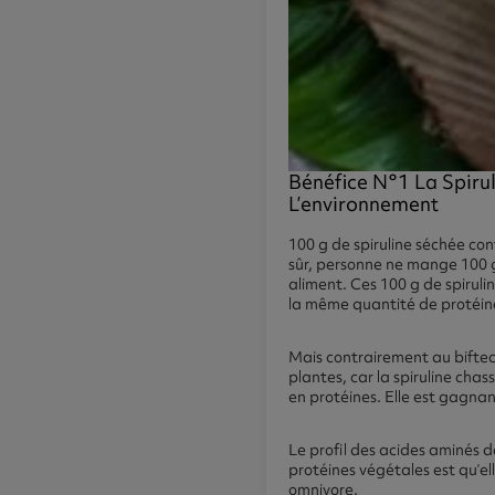
Bénéfice N°1 La Spiru
L’environnement
100 g de spiruline séchée co
sûr, personne ne mange 100 g 
aliment. Ces 100 g de spiruli
la même quantité de protéin
Mais contrairement au biftec
plantes, car la spiruline chas
en protéines. Elle est gagnant
Le profil des acides aminés de
protéines végétales est qu’e
omnivore.