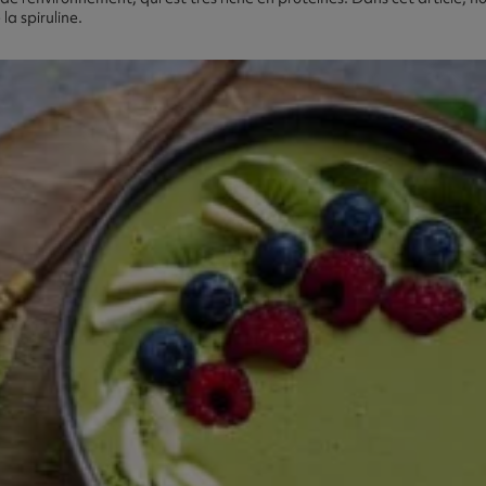
a spiruline.