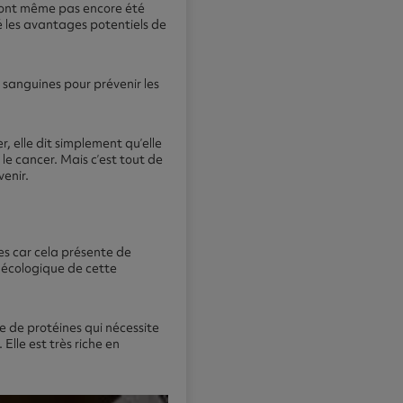
i n’ont même pas encore été
é les avantages potentiels de
 sanguines pour prévenir les
r, elle dit simplement qu’elle
le cancer. Mais c’est tout de
enir.
s car cela présente de
 écologique de cette
e de protéines qui nécessite
Elle est très riche en