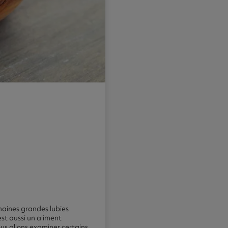
haines grandes lubies
est aussi un aliment
ous allons examiner certains