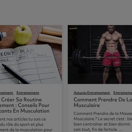
ainement
Entrainement
Astuces Entrainement
Entrainem
Créer Sa Routine
Comment Prendre De L
ement : Conseils Pour
Musculaire
tants En Musculation
Comment Prendre de la Masse
Musculaire ? Le secret c'est : 
vent nos articles tu sais ce
bien s’entraîner et bien dormir.
du rôle du sport et plus
sais tout, fin de l'article. ...
ement de la musculation pour