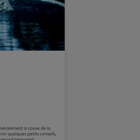
énéralement à cause de la
nir quelques petits conseils,
e record personnel.