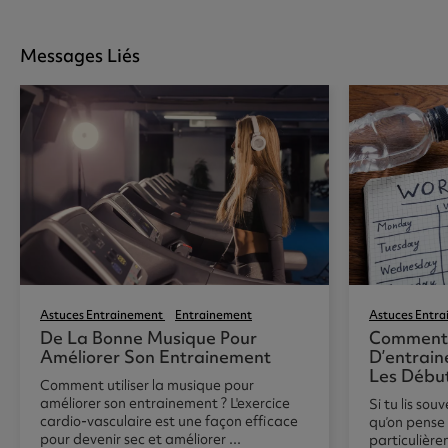
Messages Liés
Astuces Entrainement
Entrainement
Astuces Entr
De La Bonne Musique Pour
Comment 
Améliorer Son Entrainement
D’entrain
Les Débu
Comment utiliser la musique pour
améliorer son entrainement ? L'exercice
Si tu lis sou
cardio-vasculaire est une façon efficace
qu’on pense 
pour devenir sec et améliorer ...
particulièr