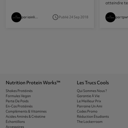
atteindre tes
access_time
Publié 24 Sep 2018
par iainlindsay
Nutrition Protein Works™
Les Trucs Cools
Shakes Protéinés
Qui Sommes Nous ?
Formules Vegan
Garantie À Vie
Perte De Poids
Le Meilleur Prix
En-Cas Protéinés
Parraine Un Ami
Compléments & Vitamines
Codes Promo
Acides Aminés & Créatine
Réduction Étudiants
Échantillons
The Lockerroom
Accessoires