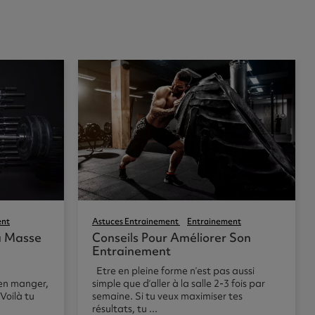
ent
Astuces Entrainement
Entrainement
a Masse
Conseils Pour Améliorer Son
Entrainement
Etre en pleine forme n’est pas aussi
bien manger,
simple que d’aller à la salle 2-3 fois par
 Voilà tu
semaine. Si tu veux maximiser tes
résultats, tu ...