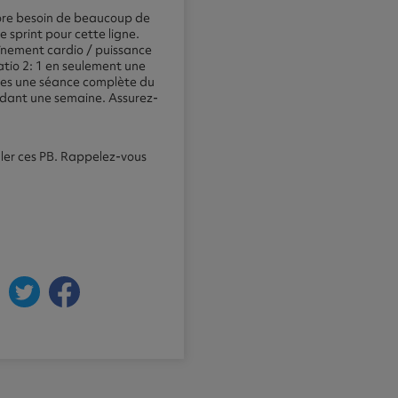
core besoin de beaucoup de
 sprint pour cette ligne.
aînement cardio / puissance
ratio 2: 1 en seulement une
ites une séance complète du
endant une semaine. Assurez-
muler ces PB. Rappelez-vous