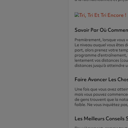
Savoir Par Où Commen
Premièrement, lorsque vous v
Le niveau auquel vous êtes 
part, alors prenez votre temp
programme d’entraînement, a
lentement vos distances (cour
distances jusqu’à atteindre u
Faire Avancer Les Cho
Une fois que vous avez attein
mais vous pouvez commencer 
de gens trouvent que la natat
faible. Ne vous inquiétez pas
Les Meilleurs Conseils 