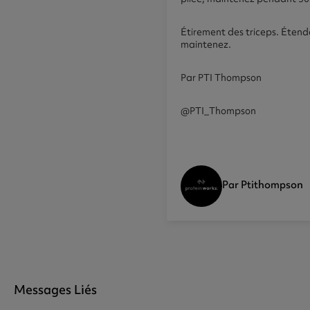
Étirement des triceps. Étende
maintenez.
Par PTI Thompson
@PTI_Thompson
Par Ptithompson
Messages Liés