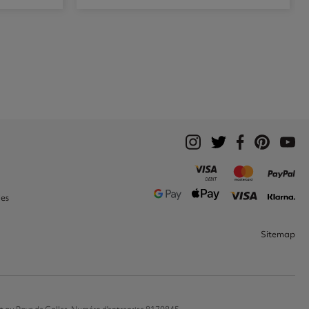
ies
Sitemap