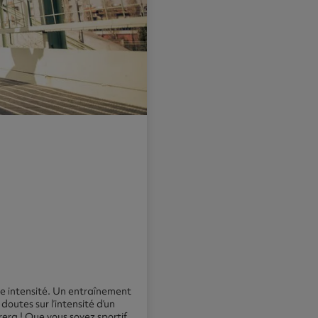
e intensité. Un entraînement
outes sur l’intensité d’un
era ! Que vous soyez sportif