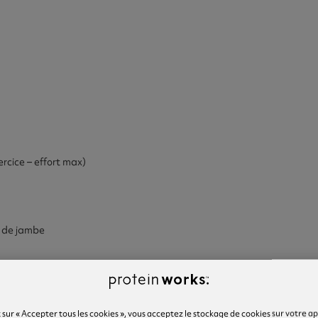
rcice – effort max)
r de jambe
 sur « Accepter tous les cookies », vous acceptez le stockage de cookies sur votre a