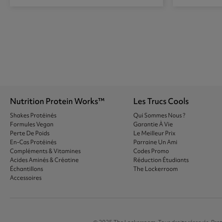
Nutrition Protein Works™
Les Trucs Cools
Shakes Protéinés
Qui Sommes Nous ?
Formules Vegan
Garantie À Vie
Perte De Poids
Le Meilleur Prix
En-Cas Protéinés
Parraine Un Ami
Compléments & Vitamines
Codes Promo
Acides Aminés & Créatine
Réduction Étudiants
Échantillons
The Lockerroom
Accessoires