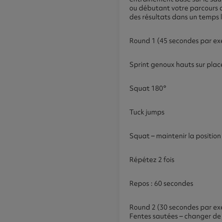
ou débutant votre parcours d
des résultats dans un temps l
Round 1 (45 secondes par exe
Sprint genoux hauts sur plac
Squat 180°
Tuck jumps
Squat – maintenir la positi
Répétez 2 fois
Repos : 60 secondes
Round 2 (30 secondes par exe
Fentes sautées – changer d