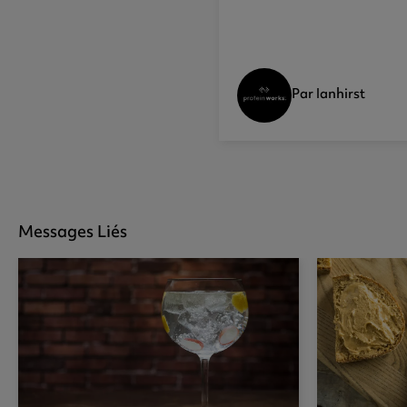
Par Ianhirst
Messages Liés