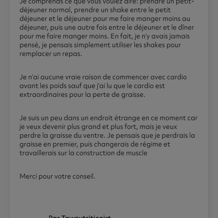
Je comprends ce que vous voulez dire: prendre un petit-
déjeuner normal, prendre un shake entre le petit
déjeuner et le déjeuner pour me faire manger moins au
déjeuner, puis une autre fois entre le déjeuner et le dîner
pour me faire manger moins. En fait, je n’y avais jamais
pensé, je pensais simplement utiliser les shakes pour
remplacer un repas.
Je n’ai aucune vraie raison de commencer avec cardio
avant les poids sauf que j’ai lu que le cardio est
extraordinaires pour la perte de graisse.
Je suis un peu dans un endroit étrange en ce moment car
je veux devenir plus grand et plus fort, mais je veux
perdre la graisse du ventre. Je pensais que je perdrais la
graisse en premier, puis changerais de régime et
travaillerais sur la construction de muscle
Merci pour votre conseil.