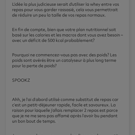
L’idée la plus judicieuse serait d’utiliser la whey entre vos
repas pour vous garder rassasié, cela vous permettrait
de réduire un peu la taille de vos repas normaux.
En fin de compte, bien que votre plan nutritionnel soit
basé sur les calories et les macros dont vous avez besoin –
avec un déficit de 500 kcal probablement?
Pourquoi ne commencez-vous pas avec des poids? Les
poids sont avérés être un catalyseur à plus long terme
pour la perte de poids?
SPOOKZ
Ahh, je l’ai d’abord utilisé comme substitut de repas car
c’est un petit-déjeuner rapide, facile et savoureux. La
raison pour laquelle j’allais remplacer 2 repas est parce
que je ne me sens pas affamé après l’avoir bu pendant
un bon bout de temps.