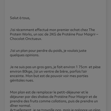
Salut à tous,
J’ai récemment effectué mon premier achat chez The
Protein Works, un sac de 2KG de Protéine Pour Maigrir –
Chocolat Onctueux.
J’ai un plan pour perdre du poids, je voulais juste
quelques opinions.
Je ne suis pas un gros gars, je fait environ 1 75cm et pèse
environ 80kge, j’ai un ventre de bière, parfois l’air
enceinte. Mon but est de pouvoir voir mes parties
génitales nues.
Mon plan est de remplacer le petit-déjeuner et le
déjeuner par des shakes de Protéine Pour Maigrir et de
prendre des fruits comme collations, puis de prendre un
dîner normal.
Actuellement, je ne travaille pas, mais je prépare un plan