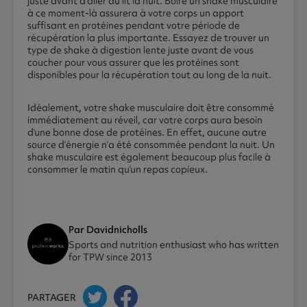
juste avant d’aller au lit la nuit. Boire un shake musculaire
à ce moment-là assurera à votre corps un apport
suffisant en protéines pendant votre période de
récupération la plus importante. Essayez de trouver un
type de shake à digestion lente juste avant de vous
coucher pour vous assurer que les protéines sont
disponibles pour la récupération tout au long de la nuit.
Idéalement, votre shake musculaire doit être consommé
immédiatement au réveil, car votre corps aura besoin
d’une bonne dose de protéines. En effet, aucune autre
source d’énergie n’a été consommée pendant la nuit. Un
shake musculaire est également beaucoup plus facile à
consommer le matin qu’un repas copieux.
Par Davidnicholls
Sports and nutrition enthusiast who has written
for TPW since 2013
PARTAGER