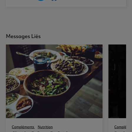
Messages Liés
Compléments
Nutrition
Compléme