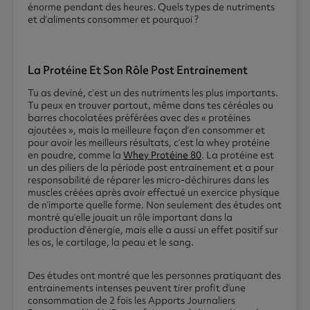
énorme pendant des heures. Quels types de nutriments
et d’aliments consommer et pourquoi ?
La Protéine Et Son Rôle Post Entrainement
Tu as deviné, c’est un des nutriments les plus importants.
Tu peux en trouver partout, même dans tes céréales ou
barres chocolatées préférées avec des « protéines
ajoutées », mais la meilleure façon d’en consommer et
pour avoir les meilleurs résultats, c’est la whey protéine
en poudre, comme la
Whey Protéine 80
. La protéine est
un des piliers de la période post entrainement et a pour
responsabilité de réparer les micro-déchirures dans les
muscles créées après avoir effectué un exercice physique
de n’importe quelle forme. Non seulement des études ont
montré qu’elle jouait un rôle important dans la
production d’énergie, mais elle a aussi un effet positif sur
les os, le cartilage, la peau et le sang.
Des études ont montré que les personnes pratiquant des
entrainements intenses peuvent tirer profit d’une
consommation de 2 fois les Apports Journaliers