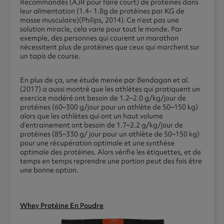
Recommandés (AJR pour faire court) de protéines dans
leur alimentation (1.4- 1.8g de protéines par KG de
masse musculaire)(Philips, 2014). Ce n’est pas une
solution miracle, cela varie pour tout le monde. Par
exemple, des personnes qui courent un marathon
nécessitent plus de protéines que ceux qui marchent sur
un tapis de course.
En plus de ça, une étude menée par Bendagan et al.
(2017) a aussi montré que les athlètes qui pratiquent un
exercice modéré ont besoin de 1.2–2.0 g/kg/jour de
protéines (60–300 g/jour pour un athlète de 50–150 kg)
alors que les athlètes qui ont un haut volume
d’entrainement ont besoin de 1.7–2.2 g/kg/jour de
protéines (85–330 g/ jour pour un athlète de 50–150 kg)
pour une récupération optimale et une synthèse
optimale des protéines. Alors vérifie les étiquettes, et de
temps en temps reprendre une portion peut des fois être
une bonne option.
Whey Protéine En Poudre