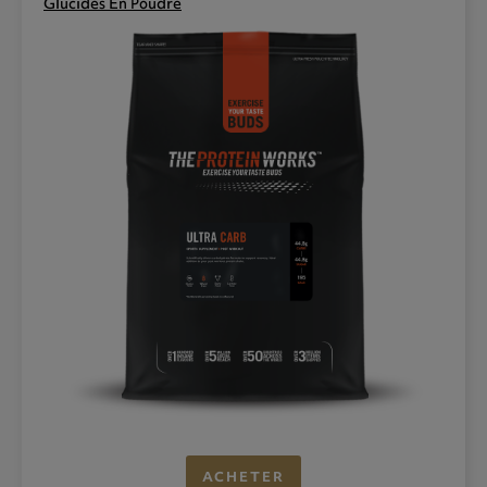
Glucides En Poudre
ACHETER