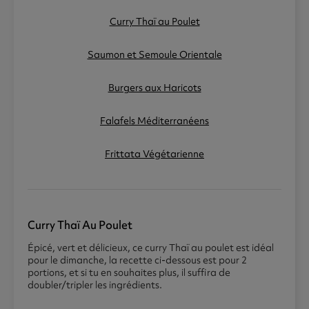
Curry Thaï au Poulet
Saumon et Semoule Orientale
Burgers aux Haricots
Falafels Méditerranéens
Frittata Végétarienne
Curry Thaï Au Poulet
Épicé, vert et délicieux, ce curry Thaï au poulet est idéal
pour le dimanche, la recette ci-dessous est pour 2
portions, et si tu en souhaites plus, il suffira de
doubler/tripler les ingrédients.