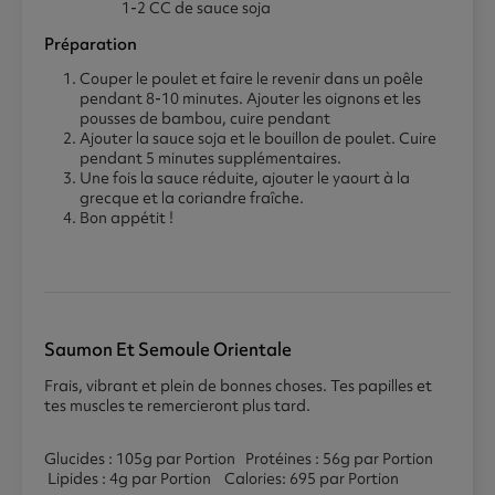
1-2 CC de sauce soja
Préparation
Couper le poulet et faire le revenir dans un poêle
pendant 8-10 minutes. Ajouter les oignons et les
pousses de bambou, cuire pendant
Ajouter la sauce soja et le bouillon de poulet. Cuire
pendant 5 minutes supplémentaires.
Une fois la sauce réduite, ajouter le yaourt à la
grecque et la coriandre fraîche.
Bon appétit !
Saumon Et Semoule Orientale
Frais, vibrant et plein de bonnes choses. Tes papilles et
tes muscles te remercieront plus tard.
Glucides : 105g par Portion Protéines : 56g par Portion
Lipides : 4g par Portion Calories: 695 par Portion