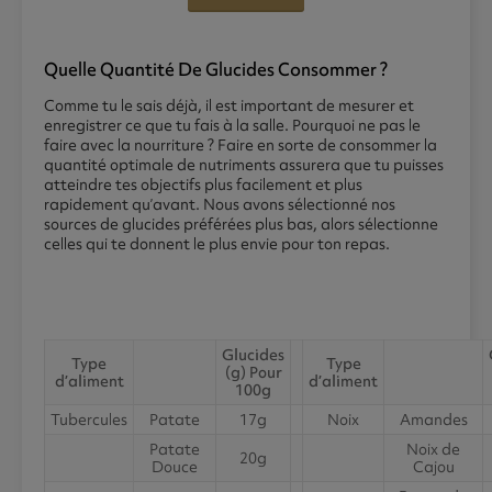
Quelle Quantité De Glucides Consommer ?
Comme tu le sais déjà, il est important de mesurer et
enregistrer ce que tu fais à la salle. Pourquoi ne pas le
faire avec la nourriture ? Faire en sorte de consommer la
quantité optimale de nutriments assurera que tu puisses
atteindre tes objectifs plus facilement et plus
rapidement qu’avant. Nous avons sélectionné nos
sources de glucides préférées plus bas, alors sélectionne
celles qui te donnent le plus envie pour ton repas.
Glucides
Type
Type
(g) Pour
d’aliment
d’aliment
100g
Tubercules
Patate
17g
Noix
Amandes
Patate
Noix de
20g
Douce
Cajou