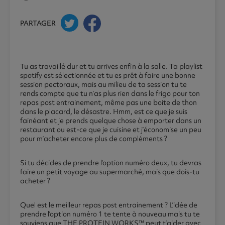
PARTAGER
Tu as travaillé dur et tu arrives enfin à la salle. Ta playlist
spotify est sélectionnée et tu es prêt à faire une bonne
session pectoraux, mais au milieu de ta session tu te
rends compte que tu n’as plus rien dans le frigo pour ton
repas post entrainement, même pas une boite de thon
dans le placard, le désastre. Hmm, est ce que je suis
fainéant et je prends quelque chose à emporter dans un
restaurant ou est-ce que je cuisine et j’économise un peu
pour m’acheter encore plus de compléments ?
Si tu décides de prendre l’option numéro deux, tu devras
faire un petit voyage au supermarché, mais que dois-tu
acheter ?
Quel est le meilleur repas post entrainement ? L’idée de
prendre l’option numéro 1 te tente à nouveau mais tu te
souviens que THE PROTEIN WORKS™ peut t’aider avec