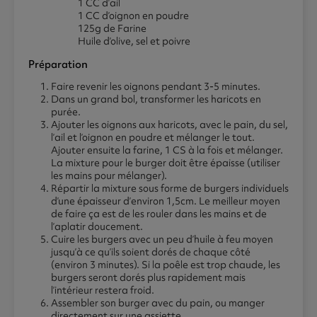
1 CC d’ail
1 CC d’oignon en poudre
125g de Farine
Huile d’olive, sel et poivre
Préparation
Faire revenir les oignons pendant 3-5 minutes.
Dans un grand bol, transformer les haricots en
purée.
Ajouter les oignons aux haricots, avec le pain, du sel,
l’ail et l’oignon en poudre et mélanger le tout.
Ajouter ensuite la farine, 1 CS à la fois et mélanger.
La mixture pour le burger doit être épaisse (utiliser
les mains pour mélanger).
Répartir la mixture sous forme de burgers individuels
d’une épaisseur d’environ 1,5cm. Le meilleur moyen
de faire ça est de les rouler dans les mains et de
l’aplatir doucement.
Cuire les burgers avec un peu d’huile à feu moyen
jusqu’à ce qu’ils soient dorés de chaque côté
(environ 3 minutes). Si la poêle est trop chaude, les
burgers seront dorés plus rapidement mais
l’intérieur restera froid.
Assembler son burger avec du pain, ou manger
directement sur une assiette.