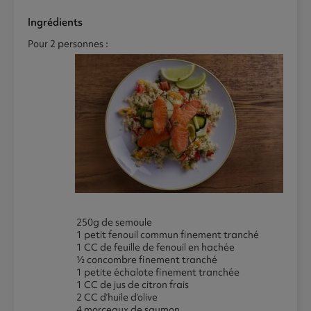
Ingrédients
Pour 2 personnes :
250g de semoule
1 petit fenouil commun finement tranché
1 CC de feuille de fenouil en hachée
½ concombre finement tranché
1 petite échalote finement tranchée
1 CC de jus de citron frais
2 CC d’huile d’olive
4 morceaux de saumon