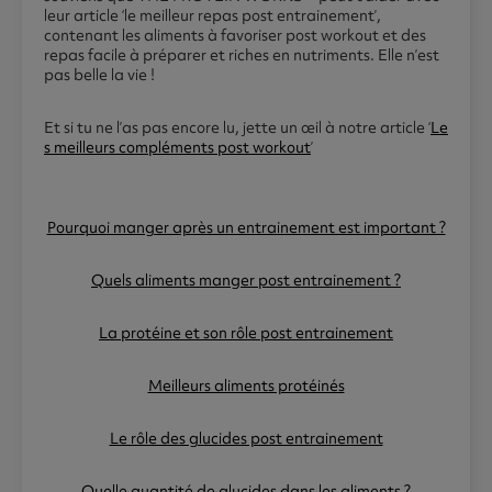
leur article ‘le meilleur repas post entrainement’,
contenant les aliments à favoriser post workout et des
repas facile à préparer et riches en nutriments. Elle n’est
pas belle la vie !
Et si tu ne l’as pas encore lu, jette un œil à notre article ‘
Le
s meilleurs compléments post workout
’
Pourquoi manger après un entrainement est important ?
Quels aliments manger post entrainement ?
La protéine et son rôle post entrainement
Meilleurs aliments protéinés
Le rôle des glucides post entrainement
Quelle quantité de glucides dans les aliments ?