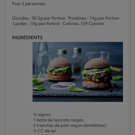
Pour 2 personnes.
Glucides : 30.5g par Portion Protéines : 14g par Portion
Lipides : 10g par Portion Calories: 339 Calories
INGRÉDIENTS
½ oignon
1 boite de haricots rouges
2 tranches de pain vegan (émiettées)
½ CC de sel