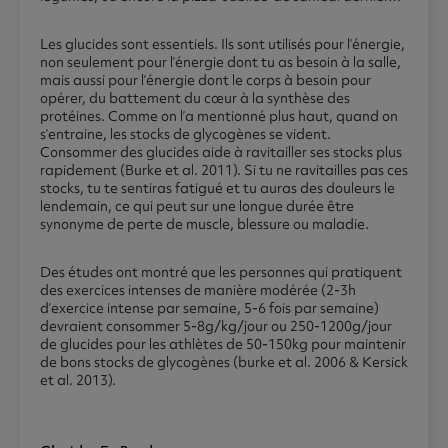
Les glucides sont essentiels. Ils sont utilisés pour l’énergie,
non seulement pour l’énergie dont tu as besoin à la salle,
mais aussi pour l’énergie dont le corps à besoin pour
opérer, du battement du cœur à la synthèse des
protéines. Comme on l’a mentionné plus haut, quand on
s’entraine, les stocks de glycogènes se vident.
Consommer des glucides aide à ravitailler ses stocks plus
rapidement (Burke et al. 2011). Si tu ne ravitailles pas ces
stocks, tu te sentiras fatigué et tu auras des douleurs le
lendemain, ce qui peut sur une longue durée être
synonyme de perte de muscle, blessure ou maladie.
Des études ont montré que les personnes qui pratiquent
des exercices intenses de manière modérée (2-3h
d’exercice intense par semaine, 5-6 fois par semaine)
devraient consommer 5-8g/kg/jour ou 250-1200g/jour
de glucides pour les athlètes de 50-150kg pour maintenir
de bons stocks de glycogènes (burke et al. 2006 & Kersick
et al. 2013).