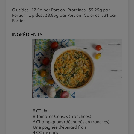
Glucides : 12.9g par Portion Protéines : 35.25g par
Portion Lipides : 38.85g par Portion Calories: 531 par
Portion
INGRÉDIENTS
8 Œufs
8 Tomates Cerises (tranchées)
6 Champignons (découpés en tranches)
Une poignée d’épinard frais
4 CC de maïs